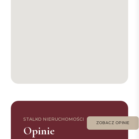
STALKO NIERUCHOMOŚCI
ZOBACZ OPINIE
Opinie
ZOBACZ OPINIE