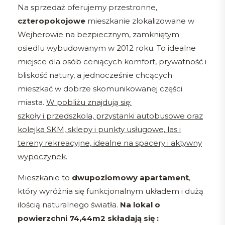
Na sprzedaż oferujemy przestronne,
czteropokojowe
mieszkanie zlokalizowane w
Wejherowie na bezpiecznym, zamkniętym
osiedlu wybudowanym w 2012 roku. To idealne
miejsce dla osób ceniących komfort, prywatność i
bliskość natury, a jednocześnie chcących
mieszkać w dobrze skomunikowanej części
miasta.
W pobliżu znajdują się:
szkoły i przedszkola, przystanki autobusowe oraz
kolejka SKM, sklepy i punkty usługowe, las i
tereny rekreacyjne, idealne na spacery i aktywny
wypoczynek.
Mieszkanie to
dwupoziomowy apartament
,
który wyróżnia się funkcjonalnym układem i dużą
ilością naturalnego światła.
Na lokal o
powierzchni 74,44m2 składają się :