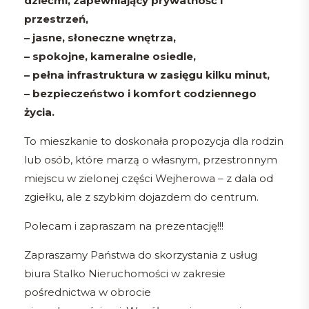
dziećmi, zapewniający prywatność i
przestrzeń,
– jasne, słoneczne wnętrza,
– spokojne, kameralne osiedle,
– pełna infrastruktura w zasięgu kilku minut,
– bezpieczeństwo i komfort codziennego
życia.
To mieszkanie to doskonała propozycja dla rodzin
lub osób, które marzą o własnym, przestronnym
miejscu w zielonej części Wejherowa – z dala od
zgiełku, ale z szybkim dojazdem do centrum.
Polecam i zapraszam na prezentację!!!
Zapraszamy Państwa do skorzystania z usług
biura Stalko Nieruchomości w zakresie
pośrednictwa w obrocie