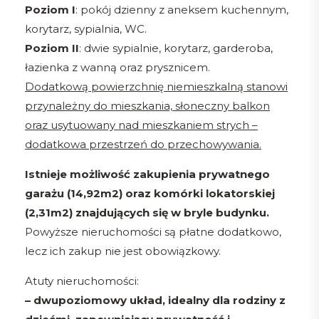
Poziom I
: pokój dzienny z aneksem kuchennym,
korytarz, sypialnia, WC.
Poziom II
: dwie sypialnie, korytarz, garderoba,
łazienka z wanną oraz prysznicem.
Dodatkową powierzchnię niemieszkalną stanowi
przynależny do mieszkania, słoneczny balkon
oraz usytuowany nad mieszkaniem strych –
dodatkowa przestrzeń do przechowywania.
Istnieje możliwość zakupienia prywatnego
garażu (14,92m2) oraz komórki lokatorskiej
(2,31m2) znajdujących się w bryle budynku.
Powyższe nieruchomości są płatne dodatkowo,
lecz ich zakup nie jest obowiązkowy.
Atuty nieruchomości:
– dwupoziomowy układ, idealny dla rodziny z