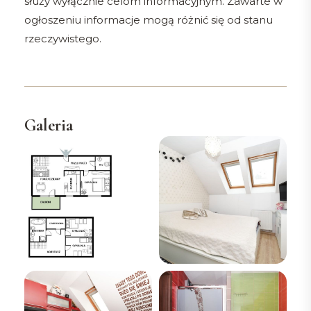
służy wyłącznie celom informacyjnym. Zawarte w
ogłoszeniu informacje mogą różnić się od stanu
rzeczywistego.
Galeria