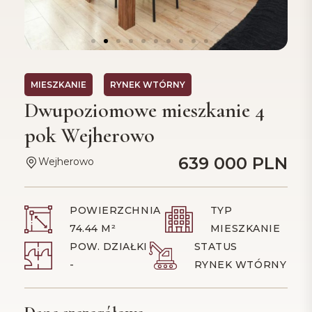
MIESZKANIE
RYNEK WTÓRNY
Dwupoziomowe mieszkanie 4
pok Wejherowo
639 000 PLN
Wejherowo
POWIERZCHNIA
TYP
74.44 M²
MIESZKANIE
POW. DZIAŁKI
STATUS
-
RYNEK WTÓRNY