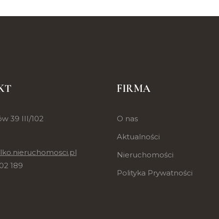
KT
FIRMA
w 39 III/102
O nas
Aktualności
lko.nieruchomosci.pl
Nieruchomości
02 189
Polityka Prywatności