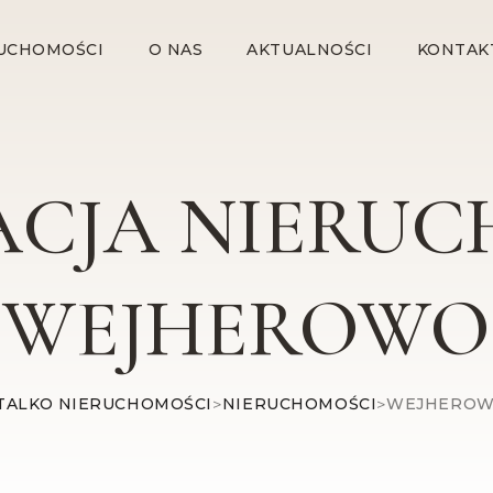
UCHOMOŚCI
O NAS
AKTUALNOŚCI
KONTAK
ACJA NIERUC
WEJHEROWO
TALKO NIERUCHOMOŚCI
>
NIERUCHOMOŚCI
>
WEJHERO