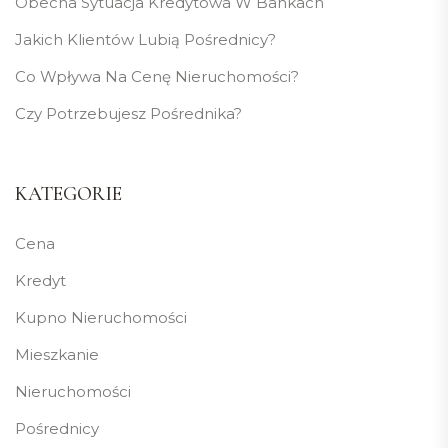
Obecna Sytuacja Kredytowa W Bankach
Jakich Klientów Lubią Pośrednicy?
Co Wpływa Na Cenę Nieruchomości?
Czy Potrzebujesz Pośrednika?
KATEGORIE
Cena
Kredyt
Kupno Nieruchomości
Mieszkanie
Nieruchomości
Pośrednicy