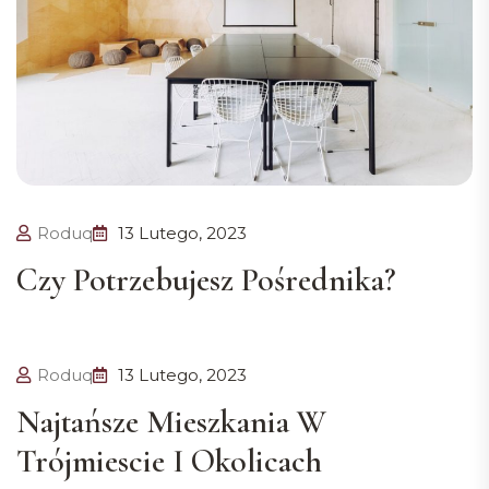
Roduq
13 Lutego, 2023
Czy Potrzebujesz Pośrednika?
Roduq
13 Lutego, 2023
Najtańsze Mieszkania W
Trójmiescie I Okolicach