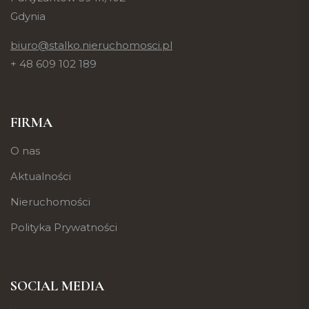
Gdynia
biuro@stalko.nieruchomosci.pl
+ 48 609 102 189
FIRMA
O nas
Aktualności
Nieruchomości
Polityka Prywatności
SOCIAL MEDIA