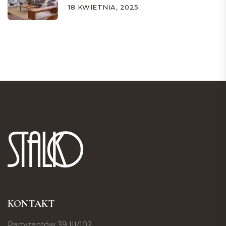
18 KWIETNIA, 2025
KONTAKT
Partyzantów 39 III/102