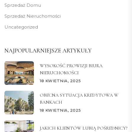
Sprzedaż Domu
Sprzedaż Nieruchomości
Uncategorized
NAJPOPULARNIEJSZE ARTYKUŁY
WYSOKOŚĆ PROWIZJI BIURA
NIERUCHOMOŚCI
18 KWIETNIA, 2025
OBECNA SYTUACJA KREDYTOWA W
BANKACH
18 KWIETNIA, 2025
JAKICH KLIENTÓW LUBIĄ POŚREDNICY?