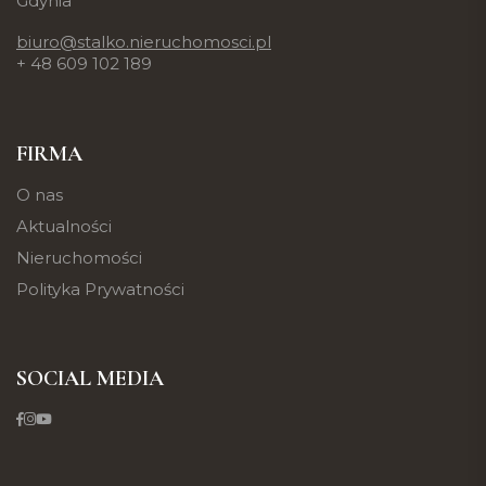
Gdynia
biuro@stalko.nieruchomosci.pl
+ 48 609 102 189
FIRMA
O nas
Aktualności
Nieruchomości
Polityka Prywatności
SOCIAL MEDIA