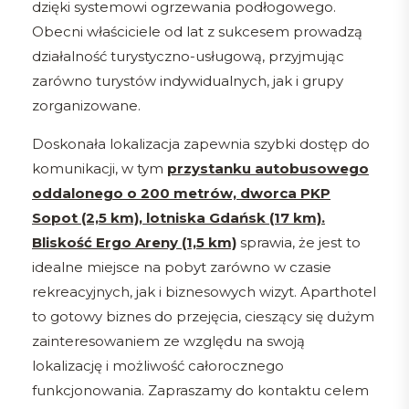
dzięki systemowi ogrzewania podłogowego.
Obecni właściciele od lat z sukcesem prowadzą
działalność turystyczno-usługową, przyjmując
zarówno turystów indywidualnych, jak i grupy
zorganizowane.
Doskonała lokalizacja zapewnia szybki dostęp do
komunikacji, w tym
przystanku autobusowego
oddalonego o 200 metrów, dworca PKP
Sopot (2,5 km), lotniska Gdańsk (17 km).
Bliskość Ergo Areny (1,5 km)
sprawia, że jest to
idealne miejsce na pobyt zarówno w czasie
rekreacyjnych, jak i biznesowych wizyt. Aparthotel
to gotowy biznes do przejęcia, cieszący się dużym
zainteresowaniem ze względu na swoją
lokalizację i możliwość całorocznego
funkcjonowania. Zapraszamy do kontaktu celem