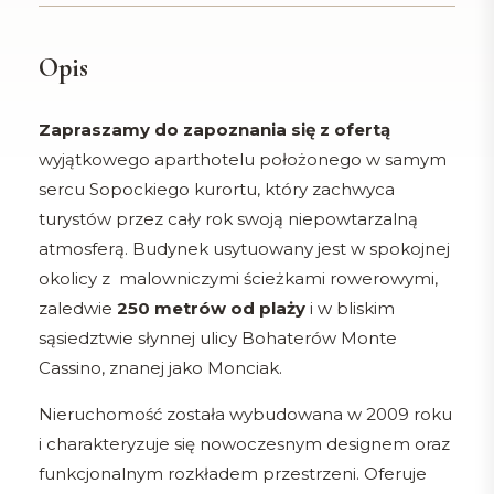
Opis
Zapraszamy do zapoznania się z ofertą
wyjątkowego aparthotelu położonego w samym
sercu Sopockiego kurortu, który zachwyca
turystów przez cały rok swoją niepowtarzalną
atmosferą. Budynek usytuowany jest w spokojnej
okolicy z malowniczymi ścieżkami rowerowymi,
zaledwie
250 metrów od plaży
i w bliskim
sąsiedztwie słynnej ulicy Bohaterów Monte
Cassino, znanej jako Monciak.
Nieruchomość została wybudowana w 2009 roku
i charakteryzuje się nowoczesnym designem oraz
funkcjonalnym rozkładem przestrzeni. Oferuje