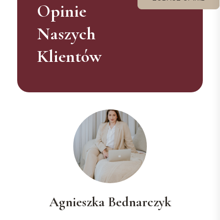
Opinie
ZOBACZ OPINIE
Naszych
Klientów
Agnieszka Bednarczyk