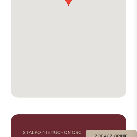
STALKO NIERUCHOMOŚCI
ZOBACZ OPINIE