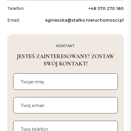
Telefon:
+48 570 270 180
Email:
agnieszka@stalko.nieruchomosci.pl
KONTAKT
JESTEŚ ZAINTERESOWANY? ZOSTAW
SWÓJ KONTAKT!