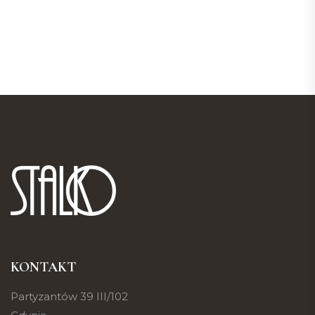
KONTAKT
Partyzantów 39 III/102