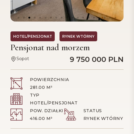
HOTEL/PENSJONAT
RYNEK WTÓRNY
Pensjonat nad morzem
9 750 000 PLN
Sopot
POWIERZCHNIA
281.00 M²
TYP
HOTEL/PENSJONAT
POW. DZIAŁKI
STATUS
416.00 M²
RYNEK WTÓRNY