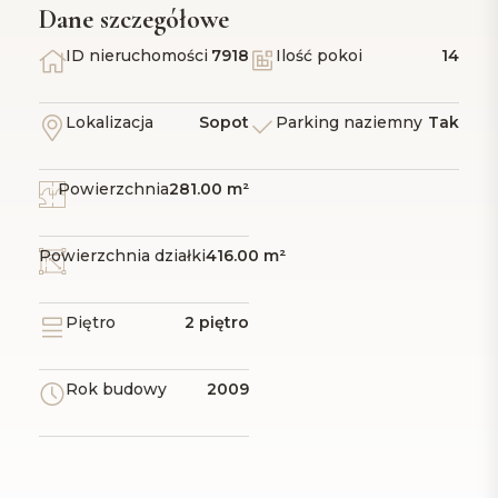
Dane szczegółowe
ID nieruchomości
7918
Ilość pokoi
14
Lokalizacja
Sopot
Parking naziemny
Tak
Powierzchnia
281.00 m²
Powierzchnia działki
416.00 m²
Piętro
2 piętro
Rok budowy
2009