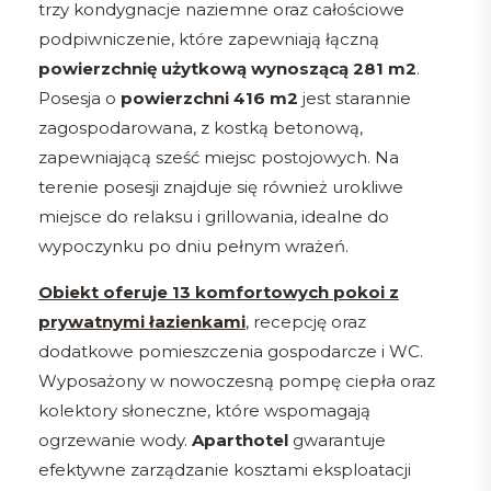
trzy kondygnacje naziemne oraz całościowe
podpiwniczenie, które zapewniają łączną
powierzchnię użytkową wynoszącą 281 m2
.
Posesja o
powierzchni 416 m2
jest starannie
zagospodarowana, z kostką betonową,
zapewniającą sześć miejsc postojowych. Na
terenie posesji znajduje się również urokliwe
miejsce do relaksu i grillowania, idealne do
wypoczynku po dniu pełnym wrażeń.
Obiekt oferuje 13 komfortowych pokoi z
prywatnymi łazienkami
, recepcję oraz
dodatkowe pomieszczenia gospodarcze i WC.
Wyposażony w nowoczesną pompę ciepła oraz
kolektory słoneczne, które wspomagają
ogrzewanie wody.
Aparthotel
gwarantuje
efektywne zarządzanie kosztami eksploatacji