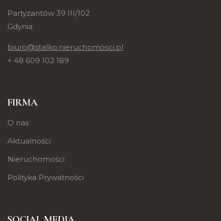
Partyzantów 39 III/102
Gdynia
biuro@stalko.nieruchomosci.pl
+ 48 609 102 189
FIRMA
O nas
Aktualności
Nieruchomości
Polityka Prywatności
SOCIAL MEDIA