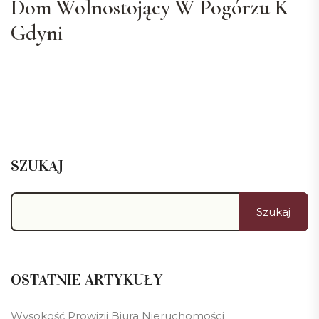
Dom Wolnostojący W Pogórzu K
Gdyni
SZUKAJ
Szukaj
OSTATNIE ARTYKUŁY
Wysokość Prowizji Biura Nieruchomości